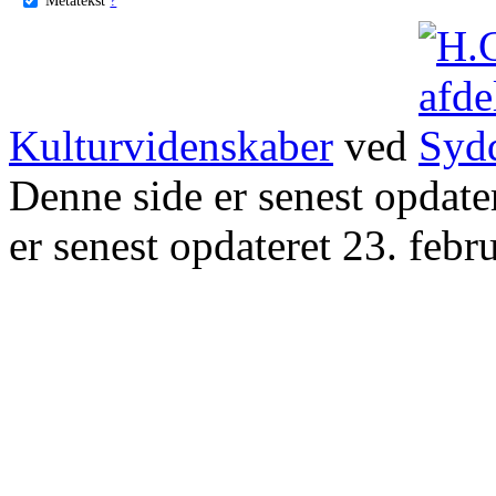
Kulturvidenskaber
ved
Denne side er senest opdat
er senest opdateret 23. febr