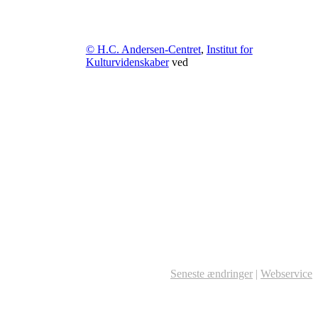
© H.C. Andersen-Centret
,
Institut for
Kulturvidenskaber
ved
Seneste ændringer
|
Webservice