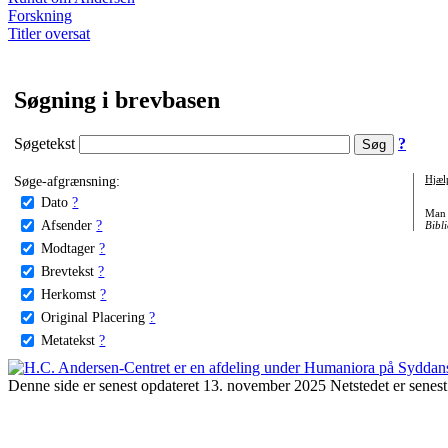
Forskning
Titler oversat
Søgning i brevbasen
Søgetekst
?
Søge-afgrænsning:
Hjæl
Dato
?
Man 
Afsender
?
Bibli
Modtager
?
Brevtekst
?
Herkomst
?
Original Placering
?
Metatekst
?
Denne side er senest opdateret 13. november 2025 Netstedet er senest