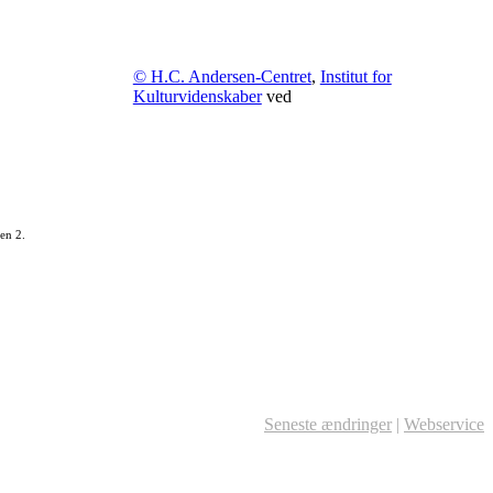
© H.C. Andersen-Centret
,
Institut for
Kulturvidenskaber
ved
en 2.
Seneste ændringer
|
Webservice