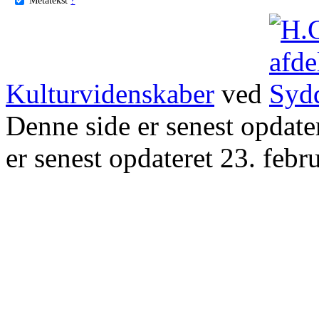
Kulturvidenskaber
ved
Denne side er senest opdat
er senest opdateret 23. febr