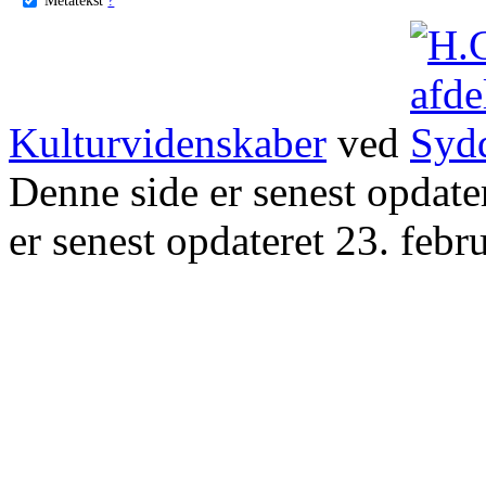
Kulturvidenskaber
ved
Denne side er senest opdat
er senest opdateret 23. febr