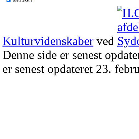
Kulturvidenskaber
ved
Denne side er senest opdat
er senest opdateret 23. febr