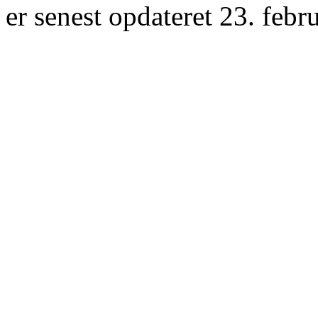
er senest opdateret 23. febr