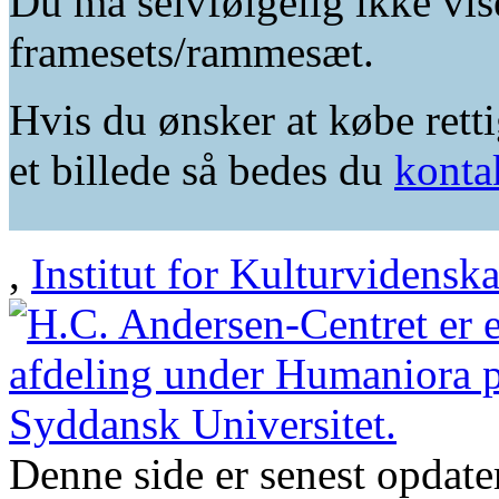
Du må selvfølgelig ikke vis
framesets/rammesæt.
Hvis du ønsker at købe retti
et billede så bedes du
konta
,
Institut for Kulturvidensk
Denne side er senest opdat