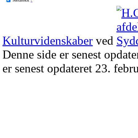
Kulturvidenskaber
ved
Denne side er senest opdat
er senest opdateret 23. febr