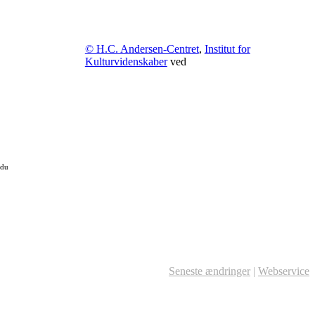
© H.C. Andersen-Centret
,
Institut for
Kulturvidenskaber
ved
 du
Seneste ændringer
|
Webservice