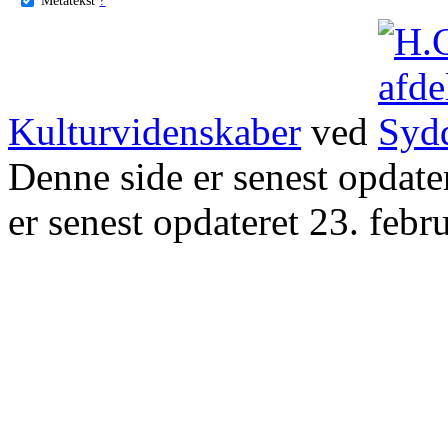
Kulturvidenskaber
ved
Denne side er senest opdat
er senest opdateret 23. febr