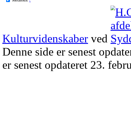
Kulturvidenskaber
ved
Denne side er senest opdat
er senest opdateret 23. febr