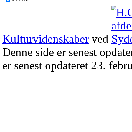
Kulturvidenskaber
ved
Denne side er senest opdat
er senest opdateret 23. febr