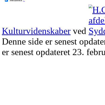
Kulturvidenskaber
ved
Denne side er senest opdat
er senest opdateret 23. febr