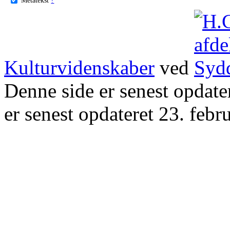
Kulturvidenskaber
ved
Denne side er senest opdat
er senest opdateret 23. febr