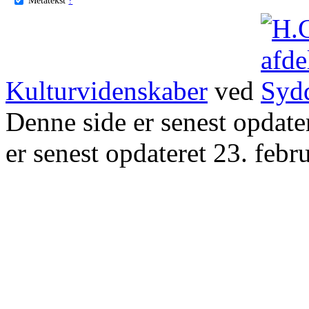
Kulturvidenskaber
ved
Denne side er senest opdat
er senest opdateret 23. febr