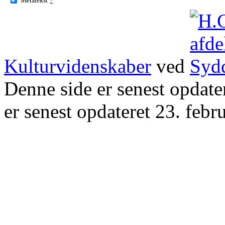
Kulturvidenskaber
ved
Denne side er senest opdat
er senest opdateret 23. febr