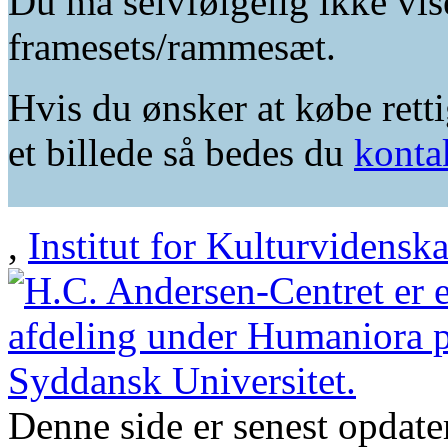
Du må selvfølgelig ikke vis
framesets/rammesæt.
Hvis du ønsker at købe retti
et billede så bedes du
konta
,
Institut for Kulturvidensk
Denne side er senest opdat