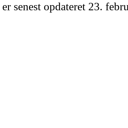
er senest opdateret 23. febr