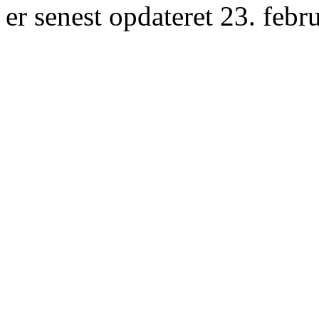
er senest opdateret 23. febr