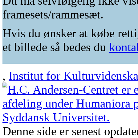
Du må selvfølgelig ikke vis
framesets/rammesæt.
Hvis du ønsker at købe retti
et billede så bedes du
konta
,
Institut for Kulturvidensk
Denne side er senest opdat