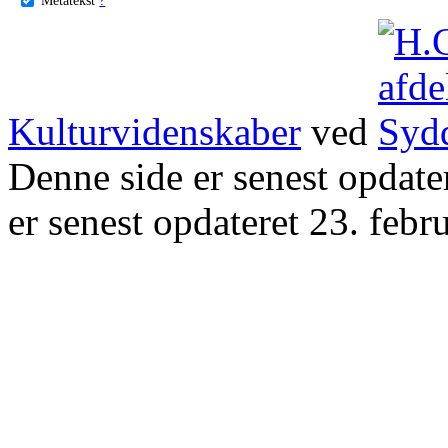
Kulturvidenskaber
ved
Denne side er senest opdat
er senest opdateret 23. febr