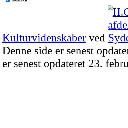
Kulturvidenskaber
ved
Denne side er senest opdat
er senest opdateret 23. febr