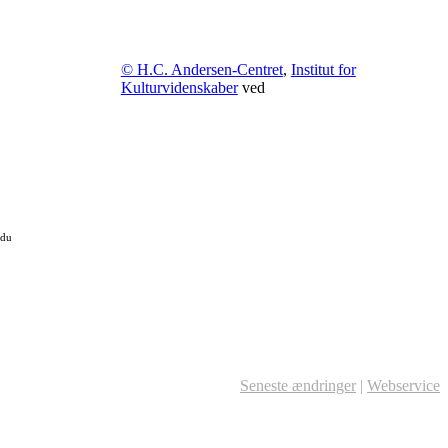
© H.C. Andersen-Centret
,
Institut for
Kulturvidenskaber
ved
 du
Seneste ændringer
|
Webservice