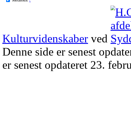
Kulturvidenskaber
ved
Denne side er senest opdat
er senest opdateret 23. febr