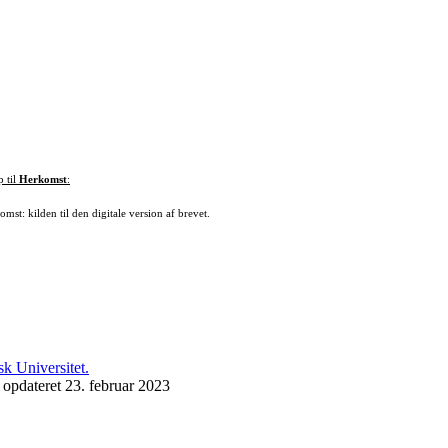
p til
Herkomst
:
mst: kilden til den digitale version af brevet.
 opdateret 23. februar 2023