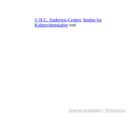
© H.C. Andersen-Centret
,
Institut for
Kulturvidenskaber
ved
Seneste ændringer
|
Webservice