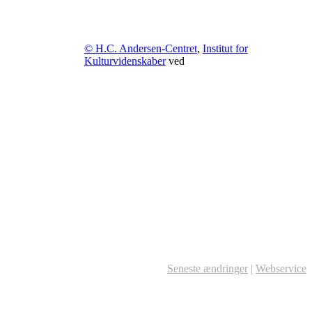
© H.C. Andersen-Centret
,
Institut for
Kulturvidenskaber
ved
Seneste ændringer
|
Webservice