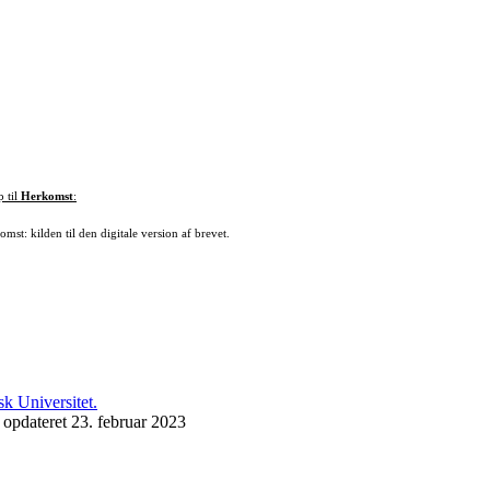
p til
Herkomst
:
mst: kilden til den digitale version af brevet.
 opdateret 23. februar 2023