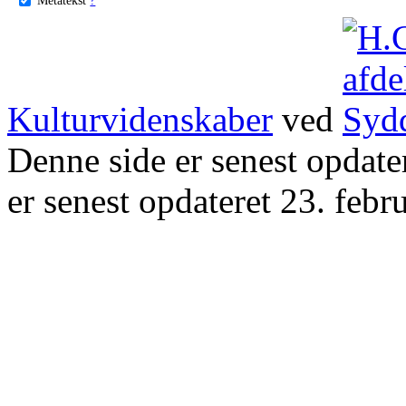
Kulturvidenskaber
ved
Denne side er senest opdat
er senest opdateret 23. febr