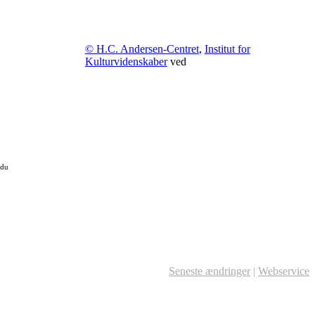
© H.C. Andersen-Centret
,
Institut for
Kulturvidenskaber
ved
 du
Seneste ændringer
|
Webservice