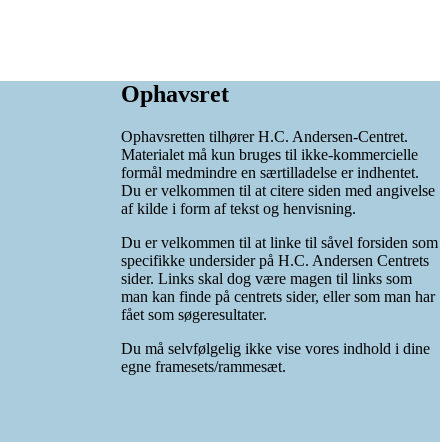
Ophavsret
Ophavsretten tilhører H.C. Andersen-Centret.
Materialet må kun bruges til ikke-kommercielle
formål medmindre en særtilladelse er indhentet.
Du er velkommen til at citere siden med angivelse
af kilde i form af tekst og henvisning.
Du er velkommen til at linke til såvel forsiden som
specifikke undersider på H.C. Andersen Centrets
sider. Links skal dog være magen til links som
man kan finde på centrets sider, eller som man har
fået som søgeresultater.
Du må selvfølgelig ikke vise vores indhold i dine
egne framesets/rammesæt.