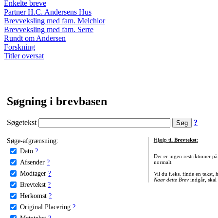
Enkelte breve
Partner H.C. Andersens Hus
Brevveksling med fam. Melchior
Brevveksling med fam. Serre
Rundt om Andersen
Forskning
Titler oversat
Søgning i brevbasen
Søgetekst
?
Søge-afgrænsning:
Hjælp til
Brevtekst
:
Dato
?
Der er ingen restriktioner p
Afsender
?
normalt.
Modtager
?
Vil du f.eks. finde en tekst,
Naar dette Brev
indgår, skal
Brevtekst
?
Herkomst
?
Original Placering
?
Metatekst
?