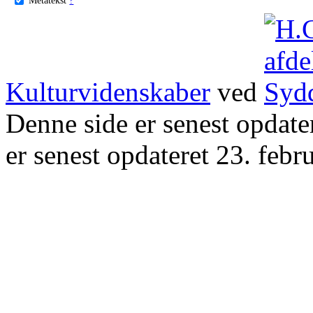
Kulturvidenskaber
ved
Denne side er senest opdat
er senest opdateret 23. febr