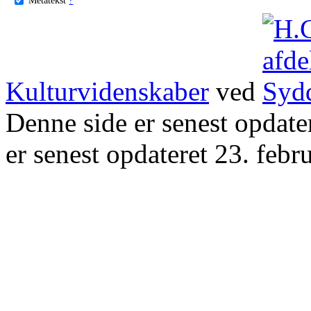
Kulturvidenskaber
ved
Denne side er senest opdat
er senest opdateret 23. febr