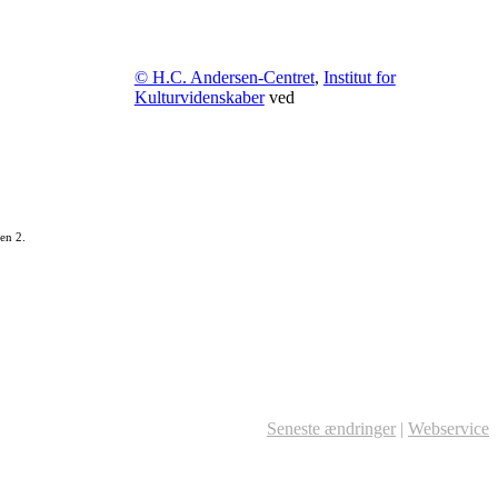
© H.C. Andersen-Centret
,
Institut for
Kulturvidenskaber
ved
en 2.
Seneste ændringer
|
Webservice