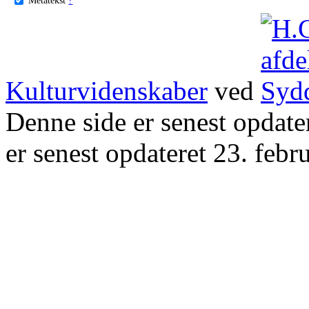
Kulturvidenskaber
ved
Denne side er senest opdat
er senest opdateret 23. febr