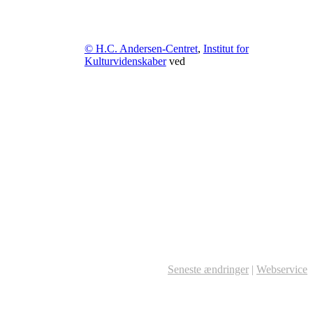
© H.C. Andersen-Centret
,
Institut for
Kulturvidenskaber
ved
Seneste ændringer
|
Webservice