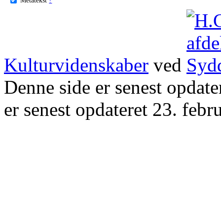
Kulturvidenskaber
ved
Denne side er senest opdat
er senest opdateret 23. febr