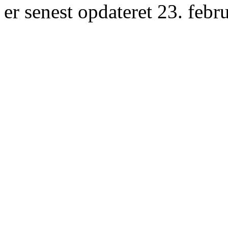
er senest opdateret 23. febr