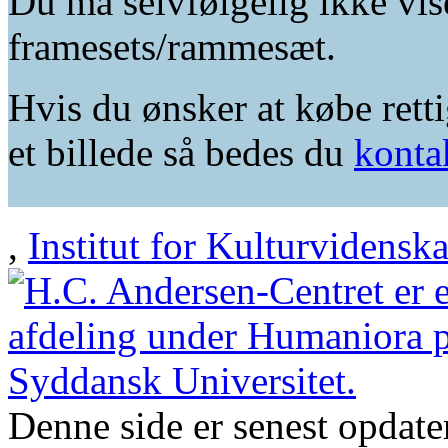
Du må selvfølgelig ikke vis
framesets/rammesæt.
Hvis du ønsker at købe retti
et billede så bedes du
konta
,
Institut for Kulturvidensk
Denne side er senest opdat