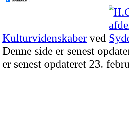
Kulturvidenskaber
ved
Denne side er senest opdat
er senest opdateret 23. febr