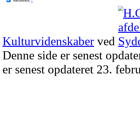
Kulturvidenskaber
ved
Denne side er senest opdat
er senest opdateret 23. febr