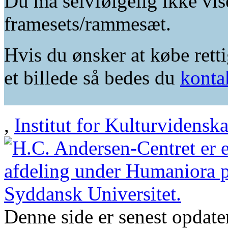
Du må selvfølgelig ikke vis
framesets/rammesæt.
Hvis du ønsker at købe retti
et billede så bedes du
konta
,
Institut for Kulturvidensk
Denne side er senest opdat