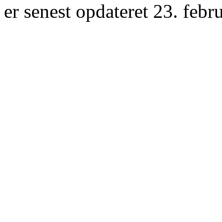
er senest opdateret 23. febr