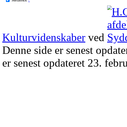
Kulturvidenskaber
ved
Denne side er senest opdat
er senest opdateret 23. febr