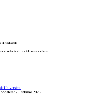
p til
Herkomst
:
mst: kilden til den digitale version af brevet.
 opdateret 23. februar 2023