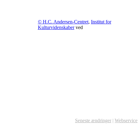
© H.C. Andersen-Centret
,
Institut for
Kulturvidenskaber
ved
Seneste ændringer
|
Webservice