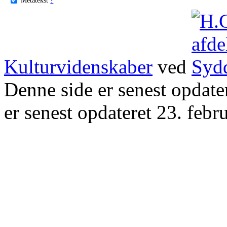
Kulturvidenskaber
ved
Denne side er senest opdat
er senest opdateret 23. febr