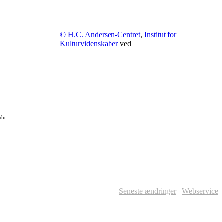
© H.C. Andersen-Centret
,
Institut for
Kulturvidenskaber
ved
 du
Seneste ændringer
|
Webservice