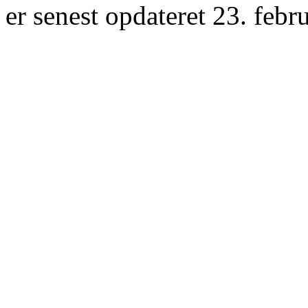
er senest opdateret 23. febr