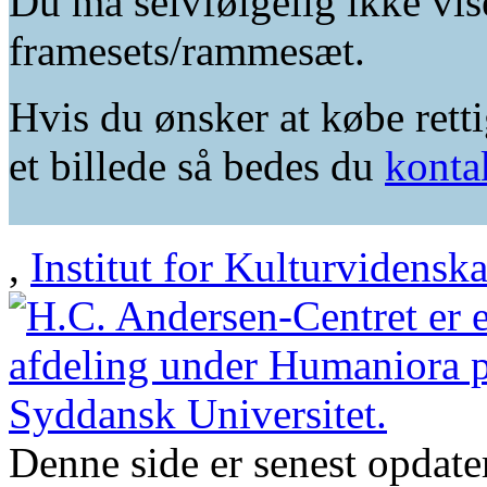
Du må selvfølgelig ikke vis
framesets/rammesæt.
Hvis du ønsker at købe retti
et billede så bedes du
konta
,
Institut for Kulturvidensk
Denne side er senest opdat