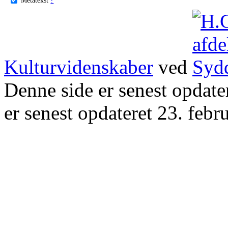
Kulturvidenskaber
ved
Denne side er senest opdat
er senest opdateret 23. febr