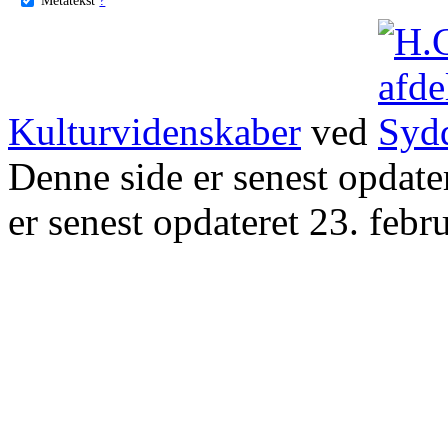
Kulturvidenskaber
ved
Denne side er senest opdat
er senest opdateret 23. febr