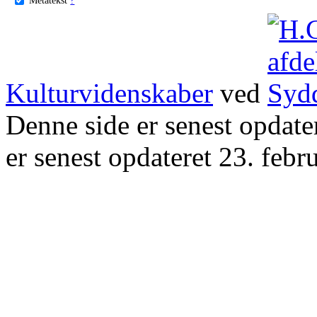
Kulturvidenskaber
ved
Denne side er senest opdat
er senest opdateret 23. febr