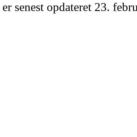
er senest opdateret 23. febr