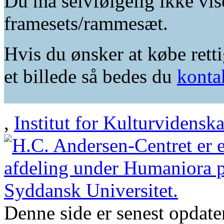
Du må selvfølgelig ikke vis
framesets/rammesæt.
Hvis du ønsker at købe retti
et billede så bedes du
konta
,
Institut for Kulturvidensk
Denne side er senest opdat