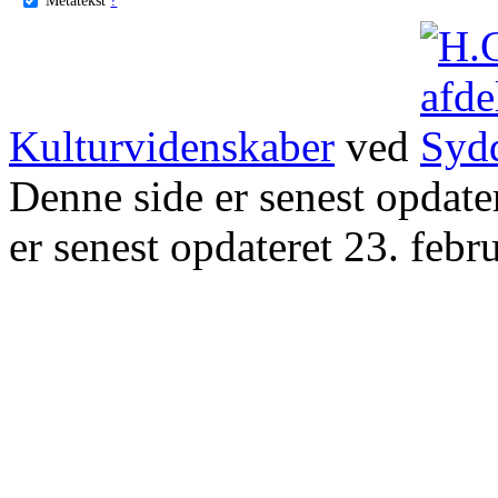
Kulturvidenskaber
ved
Denne side er senest opdat
er senest opdateret 23. febr