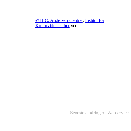
© H.C. Andersen-Centret
,
Institut for
Kulturvidenskaber
ved
Seneste ændringer
|
Webservice