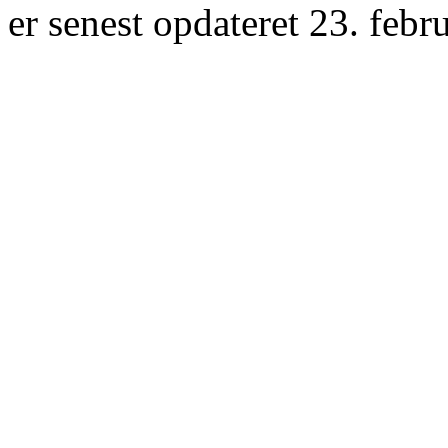
er senest opdateret 23. febr