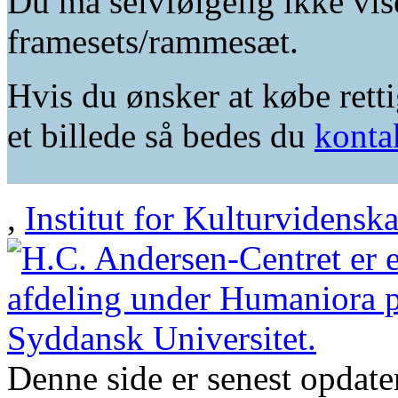
Du må selvfølgelig ikke vis
framesets/rammesæt.
Hvis du ønsker at købe retti
et billede så bedes du
konta
,
Institut for Kulturvidensk
Denne side er senest opdat