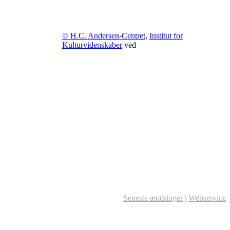
© H.C. Andersen-Centret
,
Institut for
Kulturvidenskaber
ved
Seneste ændringer
|
Webservice