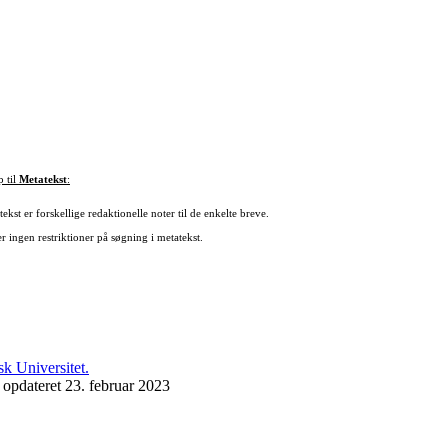
p til
Metatekst
:
ekst er forskellige redaktionelle noter til de enkelte breve.
r ingen restriktioner på søgning i metatekst.
 opdateret 23. februar 2023